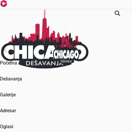
Početna
Dešavanja
Galerije
Adresar
Oglasi