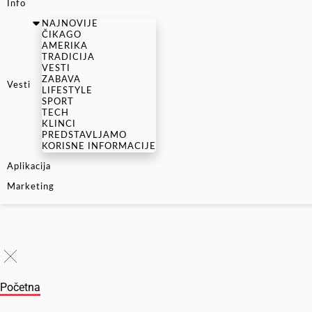
Info
NAJNOVIJE
ČIKAGO
AMERIKA
TRADICIJA
VESTI
ZABAVA
Vesti
LIFESTYLE
SPORT
TECH
KLINCI
PREDSTAVLJAMO
KORISNE INFORMACIJE
Aplikacija
Marketing
Početna