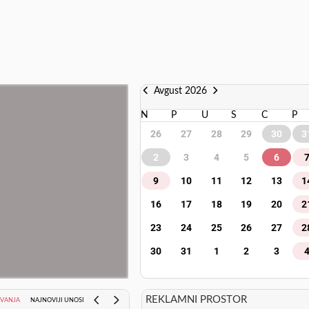
Avgust 2026
N
P
U
S
C
P
26
27
28
29
30
3
2
3
4
5
6
9
10
11
12
13
1
16
17
18
19
20
2
23
24
25
26
27
2
30
31
1
2
3
REKLAMNI PROSTOR
AVANJA
NAJNOVIJI UNOSI