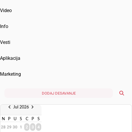
Video
Info
Vesti
Aplikacija
Marketing
DODAJ DESAVANJE
Jul 2026
N
P
U
S
C
P
S
28
29
30
1
2
3
4