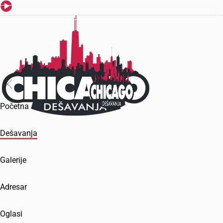
Početna
Dešavanja
Galerije
Adresar
Oglasi