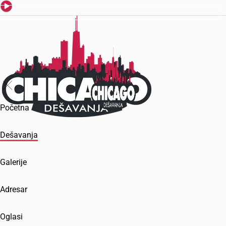
Početna
Dešavanja
Galerije
Adresar
Oglasi