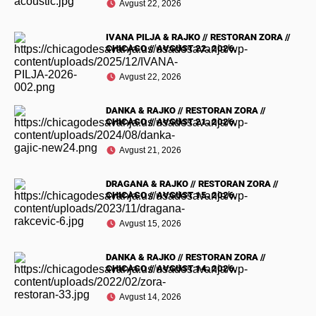
Avgust 22, 2026
IVANA PILJA & RAJKO // RESTORAN ZORA //
CHICAGO // AVGUST 22. 2026.
Avgust 22, 2026
DANKA & RAJKO // RESTORAN ZORA //
CHICAGO // AVGUST 21. 2026.
Avgust 21, 2026
DRAGANA & RAJKO // RESTORAN ZORA //
CHICAGO // AVGUST 15. 2026.
Avgust 15, 2026
DANKA & RAJKO // RESTORAN ZORA //
CHICAGO // AVGUST 14. 2026.
Avgust 14, 2026