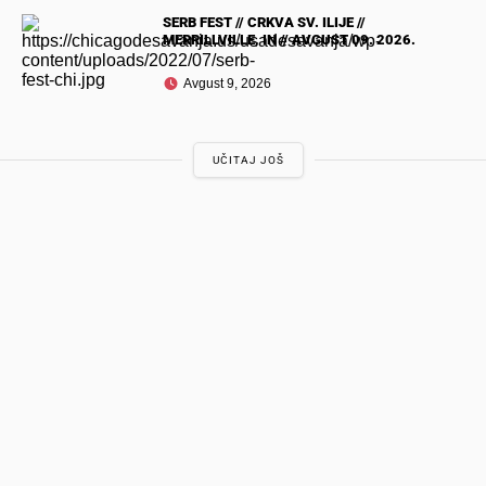
SERB FEST // CRKVA SV. ILIJE //
MERRILLVILLE, IN // AVGUST 09. 2026.
Avgust 9, 2026
UČITAJ JOŠ