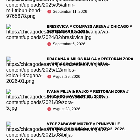
Septembar 11, 2026
BRESKVICA // COMPASS ARENA // CHICAGO //
SEPTEMBAR 05. 2026.
Septembar 5, 2026
DRAGANA & MILOS KALCA // RESTORAN ZORA
// CHICAGO // AVGUST 29. 2026.
Avgust 29, 2026
IVANA PILJA & RAJKO // RESTORAN ZORA //
CHICAGO // AVGUST 28. 2026.
Avgust 28, 2026
VECE ZABAVNE MUZIKE // PENNYVILLE
STATION // CHICAGO // AVGUST 22. 2026.