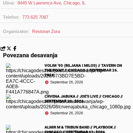
Ulica:
8445 W Lawrence Ave, Chicago, IL
Telefon:
773 625 7087
Organizator:
Restoran Zora
Povezana desavanja
VOLIM ’90 (BILJANA I MILOS) // TAVERN ON
THE POINT // CHICAGO // SEPTEMBAR 26.
2026.
Septembar 26, 2026
CRVENA JABUKA // JOE'S LIVE // CHICAGO //
SEPTEMBAR 26. 2026.
Septembar 26, 2026
ALMIR M & TRIBUN BAND // PLAYBOOK //
CHICAGO // SEPTEMBAR 11. 2026.