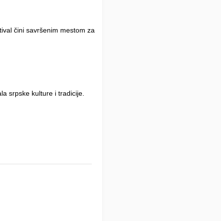
tival čini savršenim mestom za
a srpske kulture i tradicije.