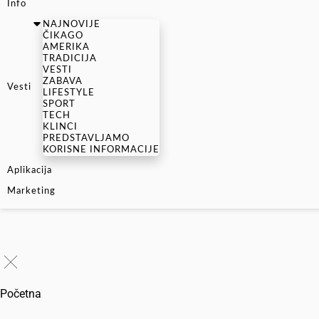
Info
NAJNOVIJE
ČIKAGO
AMERIKA
TRADICIJA
VESTI
ZABAVA
Vesti
LIFESTYLE
SPORT
TECH
KLINCI
PREDSTAVLJAMO
KORISNE INFORMACIJE
Aplikacija
Marketing
Početna