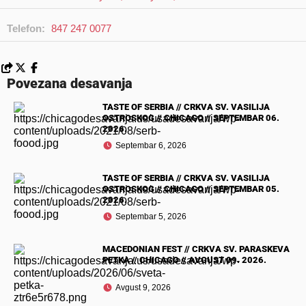
Telefon:
847 247 0077
Povezana desavanja
TASTE OF SERBIA // CRKVA SV. VASILIJA
OSTROSKOG // CHICAGO // SEPTEMBAR 06.
2026.
Septembar 6, 2026
TASTE OF SERBIA // CRKVA SV. VASILIJA
OSTROSKOG // CHICAGO // SEPTEMBAR 05.
2026.
Septembar 5, 2026
MACEDONIAN FEST // CRKVA SV. PARASKEVA
PETKA // CHICAGO // AVGUST 09. 2026.
Avgust 9, 2026