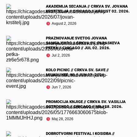
AKADEMIJA SECANJA // CRKVA SV. JOVANA
KRSTITELJA // CHICAGO // AVGUST 02. 2026.
Avgust 2, 2026
PRAZNOVANJE SVETOG JOVANA
SANGAJSKOG // CRKVA SV. PARASKEVA
PETKA // CHICAGO // JUL 02. 2026.
Jul 2, 2026
KOLO PICNIC // CRKVA SV. SAVE //
MILWAUKEE, WI // JUN 07. 2026.
Jun 7, 2026
PROMOCIJA KNJIGE // CRKVA SV. VASILIJA
OSTROSKOG // CHICAGO // MAJ 28. 2026.
Maj 28, 2026
DOBROTVORNI FESTIVAL I KOSIDBA //