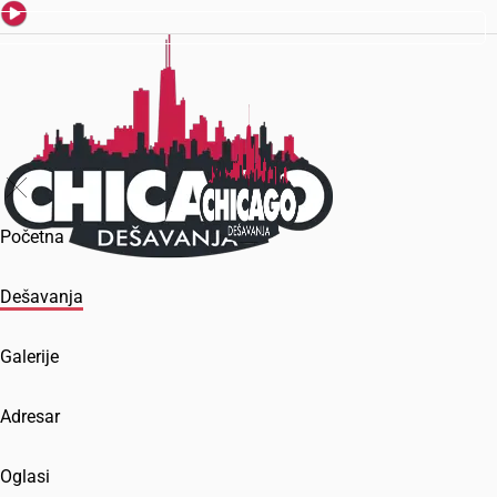
Početna
Dešavanja
Galerije
Adresar
Oglasi