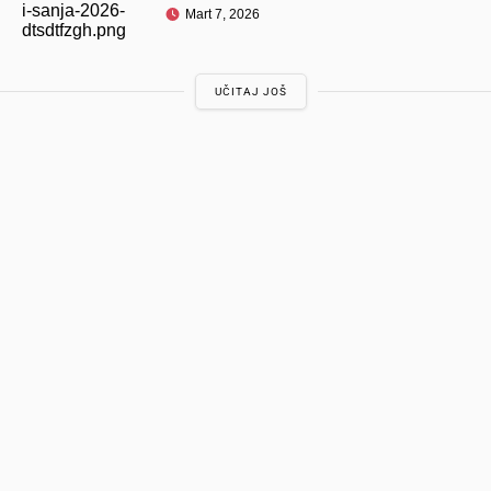
Mart 7, 2026
UČITAJ JOŠ