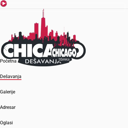
Početna
Dešavanja
Galerije
Adresar
Oglasi