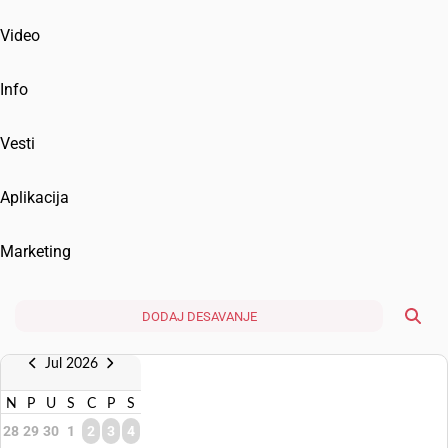
Video
Info
Vesti
Aplikacija
Marketing
DODAJ DESAVANJE
Jul 2026
N
P
U
S
C
P
S
28
29
30
1
2
3
4