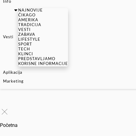
Info
NAJNOVIJE
ČIKAGO
AMERIKA
TRADICIJA
VESTI
ZABAVA
Vesti
LIFESTYLE
SPORT
TECH
KLINCI
PREDSTAVLJAMO
KORISNE INFORMACIJE
Aplikacija
Marketing
Početna