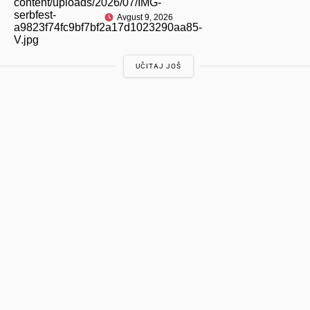
Avgust 9, 2026
UČITAJ JOŠ