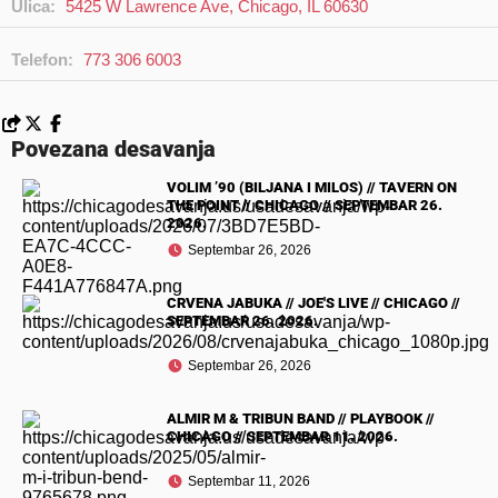
Ulica:
5425 W Lawrence Ave, Chicago, IL 60630
Telefon:
773 306 6003
Povezana desavanja
VOLIM ’90 (BILJANA I MILOS) // TAVERN ON
THE POINT // CHICAGO // SEPTEMBAR 26.
2026.
Septembar 26, 2026
CRVENA JABUKA // JOE'S LIVE // CHICAGO //
SEPTEMBAR 26. 2026.
Septembar 26, 2026
ALMIR M & TRIBUN BAND // PLAYBOOK //
CHICAGO // SEPTEMBAR 11. 2026.
Septembar 11, 2026