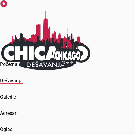
Početna
Dešavanja
Galerije
Adresar
Oglasi