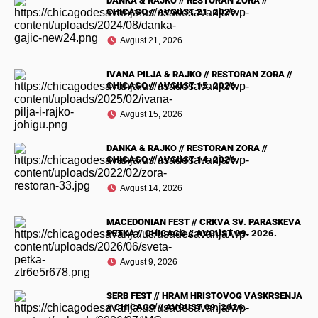
DANKA & RAJKO // RESTORAN ZORA //
CHICAGO // AVGUST 21. 2026.
Avgust 21, 2026
IVANA PILJA & RAJKO // RESTORAN ZORA //
CHICAGO // AVGUST 15. 2026.
Avgust 15, 2026
DANKA & RAJKO // RESTORAN ZORA //
CHICAGO // AVGUST 14. 2026.
Avgust 14, 2026
MACEDONIAN FEST // CRKVA SV. PARASKEVA
PETKA // CHICAGO // AVGUST 09. 2026.
Avgust 9, 2026
SERB FEST // HRAM HRISTOVOG VASKRSENJA
// CHICAGO // AVGUST 09. 2026.