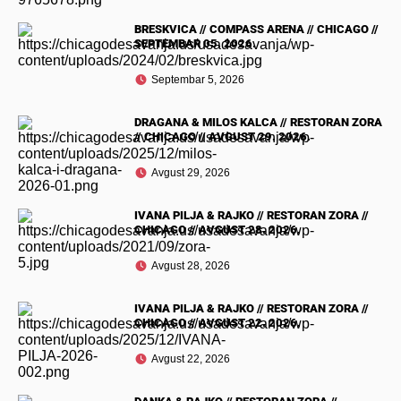
BRESKVICA // COMPASS ARENA // CHICAGO //
SEPTEMBAR 05. 2026.
Septembar 5, 2026
DRAGANA & MILOS KALCA // RESTORAN ZORA
// CHICAGO // AVGUST 29. 2026.
Avgust 29, 2026
IVANA PILJA & RAJKO // RESTORAN ZORA //
CHICAGO // AVGUST 28. 2026.
Avgust 28, 2026
IVANA PILJA & RAJKO // RESTORAN ZORA //
CHICAGO // AVGUST 22. 2026.
Avgust 22, 2026