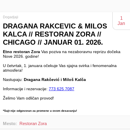
Dogadjaji
1
Jan
DRAGANA RAKCEVIC & MILOS
KALCA // RESTORAN ZORA //
CHICAGO // JANUAR 01. 2026.
Etno restoran Zora
Vas poziva na nezaboravnu reprizu dočeka
Nove 2026. godine!
U četvrtak, 1. januara očekuje Vas sjajna svirka i fenomenalna
atmosfera!
Nastupaju:
Dragana Rakčević i Miloš Kalča
Informacije i rezervacije:
773 625 7087
Želimo Vam odličan provod!
*Sajt nije odgovoran za promene u ovom desavanju!
Mesto:
Restoran Zora