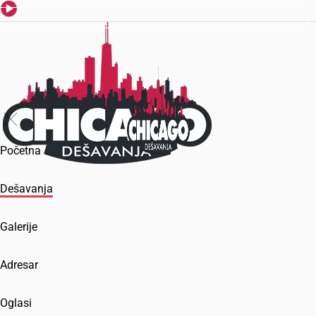
Početna
Dešavanja
Galerije
Adresar
Oglasi