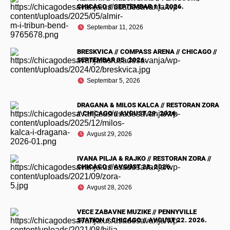
CHICAGO // SEPTEMBAR 11. 2026.
Septembar 11, 2026
BRESKVICA // COMPASS ARENA // CHICAGO //
SEPTEMBAR 05. 2026.
Septembar 5, 2026
DRAGANA & MILOS KALCA // RESTORAN ZORA
// CHICAGO // AVGUST 29. 2026.
Avgust 29, 2026
IVANA PILJA & RAJKO // RESTORAN ZORA //
CHICAGO // AVGUST 28. 2026.
Avgust 28, 2026
VECE ZABAVNE MUZIKE // PENNYVILLE
STATION // CHICAGO // AVGUST 22. 2026.