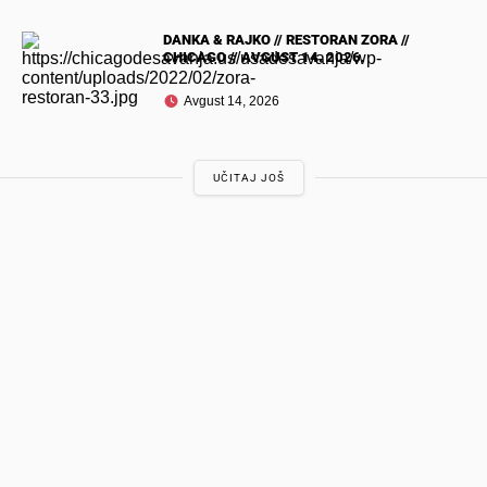
DANKA & RAJKO // RESTORAN ZORA //
CHICAGO // AVGUST 14. 2026.
Avgust 14, 2026
UČITAJ JOŠ