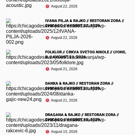
Avgust 22, 2026
IVANA PILJA & RAJKO // RESTORAN ZORA //
CHICAGO // AVGUST 22. 2026.
Avgust 22, 2026
FOLKLOR // CRKVA SVETOG NIKOLE // LYONS,
IL // AVGUST 21. 2026.
Avgust 21, 2026
DANKA & RAJKO // RESTORAN ZORA //
CHICAGO // AVGUST 21. 2026.
Avgust 21, 2026
DRAGANA & RAJKO // RESTORAN ZORA //
CHICAGO // AVGUST 15. 2026.
Avgust 15, 2026