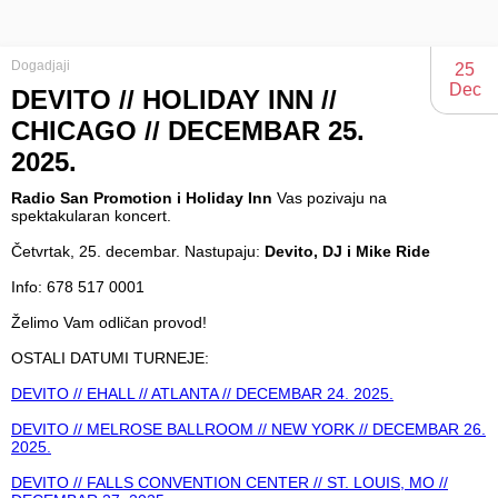
Dogadjaji
25
Dec
DEVITO // HOLIDAY INN //
CHICAGO // DECEMBAR 25.
2025.
Radio San Promotion i Holiday Inn
Vas pozivaju na
spektakularan koncert.
Četvrtak, 25. decembar. Nastupaju:
Devito, DJ i Mike Ride
Info: 678 517 0001
Želimo Vam odličan provod!
OSTALI DATUMI TURNEJE:
DEVITO // EHALL // ATLANTA // DECEMBAR 24. 2025.
DEVITO // MELROSE BALLROOM // NEW YORK // DECEMBAR 26.
2025.
DEVITO // FALLS CONVENTION CENTER // ST. LOUIS, MO //