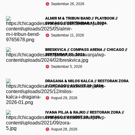
Septembar 26, 2026
ALMIR M & TRIBUN BAND // PLAYBOOK //
CHICAGO // SEPTEMBAR 11. 2026.
Septembar 11, 2026
BRESKVICA // COMPASS ARENA // CHICAGO //
SEPTEMBAR 05. 2026.
Septembar 5, 2026
DRAGANA & MILOS KALCA // RESTORAN ZORA
// CHICAGO // AVGUST 29. 2026.
Avgust 29, 2026
IVANA PILJA & RAJKO // RESTORAN ZORA //
CHICAGO // AVGUST 28. 2026.
Avgust 28, 2026