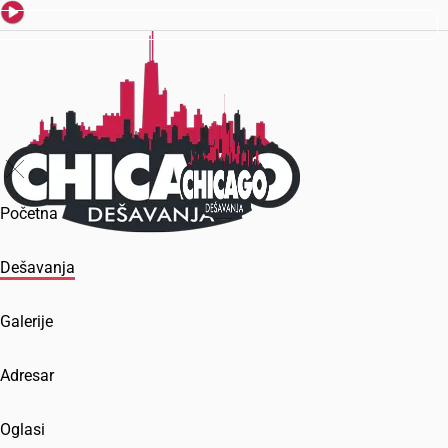
Početna
Dešavanja
Galerije
Adresar
Oglasi