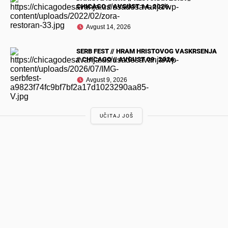
CHICAGO // AVGUST 14. 2026.
Avgust 14, 2026
SERB FEST // HRAM HRISTOVOG VASKRSENJA
// CHICAGO // AVGUST 09. 2026.
Avgust 9, 2026
UČITAJ JOŠ