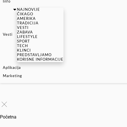
Info
NAJNOVIJE
ČIKAGO
AMERIKA
TRADICIJA
VESTI
ZABAVA
Vesti
LIFESTYLE
SPORT
TECH
KLINCI
PREDSTAVLJAMO
KORISNE INFORMACIJE
Aplikacija
Marketing
Početna