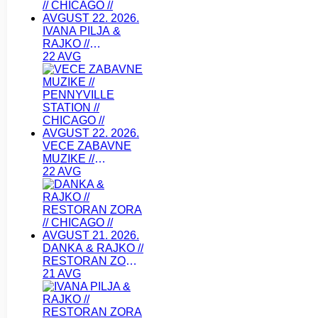
IVANA PILJA &
RAJKO //
RESTORAN ZORA
22 AVG
// CHICAGO //
AVGUST 22. 2026.
VECE ZABAVNE
MUZIKE //
PENNYVILLE
22 AVG
STATION //
CHICAGO //
AVGUST 22. 2026.
DANKA & RAJKO //
RESTORAN ZORA
// CHICAGO //
21 AVG
AVGUST 21. 2026.