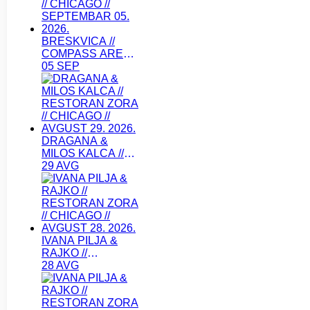
2026.
BRESKVICA //
COMPASS ARENA
// CHICAGO //
05 SEP
SEPTEMBAR 05.
2026.
DRAGANA &
MILOS KALCA //
RESTORAN ZORA
29 AVG
// CHICAGO //
AVGUST 29. 2026.
IVANA PILJA &
RAJKO //
RESTORAN ZORA
28 AVG
// CHICAGO //
AVGUST 28. 2026.