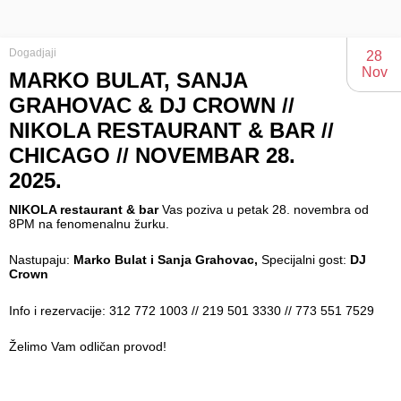
Dogadjaji
28
Nov
MARKO BULAT, SANJA
GRAHOVAC & DJ CROWN //
NIKOLA RESTAURANT & BAR //
CHICAGO // NOVEMBAR 28.
2025.
NIKOLA restaurant & bar
Vas poziva u petak 28. novembra od
8PM na fenomenalnu žurku.
Nastupaju:
Marko Bulat i Sanja Grahovac,
Specijalni gost:
DJ
Crown
Info i rezervacije: 312 772 1003 // 219 501 3330 // 773 551 7529
Želimo Vam odličan provod!