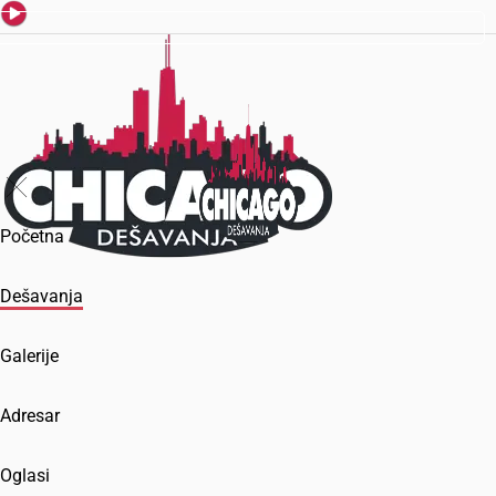
Početna
Dešavanja
Galerije
Adresar
Oglasi