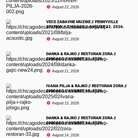
Avgust 22, 2026
VECE ZABAVNE MUZIKE // PENNYVILLE
STATION // CHICAGO // AVGUST 22. 2026.
Avgust 22, 2026
DANKA & RAJKO // RESTORAN ZORA //
CHICAGO // AVGUST 21. 2026.
Avgust 21, 2026
IVANA PILJA & RAJKO // RESTORAN ZORA //
CHICAGO // AVGUST 15. 2026.
Avgust 15, 2026
DANKA & RAJKO // RESTORAN ZORA //
CHICAGO // AVGUST 14. 2026.
Avgust 14, 2026