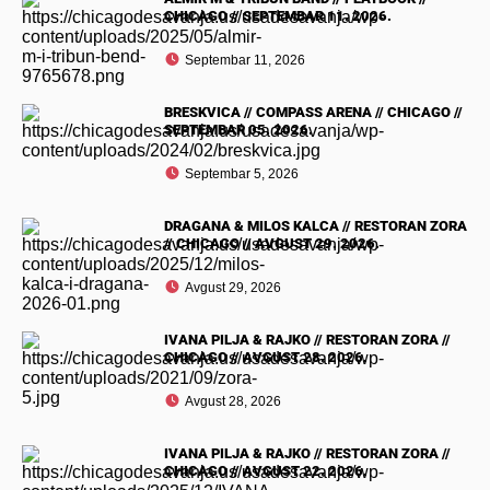
CHICAGO // SEPTEMBAR 11. 2026.
Septembar 11, 2026
BRESKVICA // COMPASS ARENA // CHICAGO //
SEPTEMBAR 05. 2026.
Septembar 5, 2026
DRAGANA & MILOS KALCA // RESTORAN ZORA
// CHICAGO // AVGUST 29. 2026.
Avgust 29, 2026
IVANA PILJA & RAJKO // RESTORAN ZORA //
CHICAGO // AVGUST 28. 2026.
Avgust 28, 2026
IVANA PILJA & RAJKO // RESTORAN ZORA //
CHICAGO // AVGUST 22. 2026.