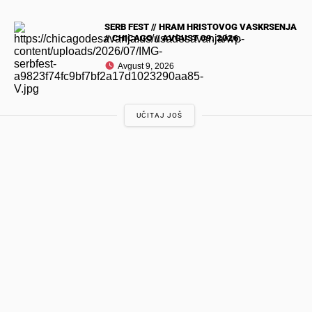
SERB FEST // HRAM HRISTOVOG VASKRSENJA
// CHICAGO // AVGUST 09. 2026.
Avgust 9, 2026
UČITAJ JOŠ