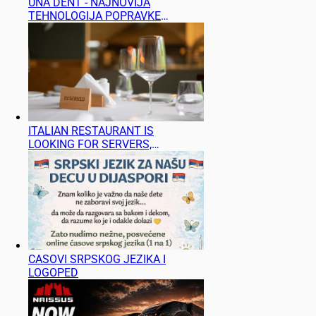
UNA DENT - NAJNOVIJA
TEHNOLOGIJA POPRAVKE
ZUBA
ITALIAN RESTAURANT IS
LOOKING FOR SERVERS,
BUSSERS AND BARTENDERS
CASOVI SRPSKOG JEZIKA I
LOGOPED