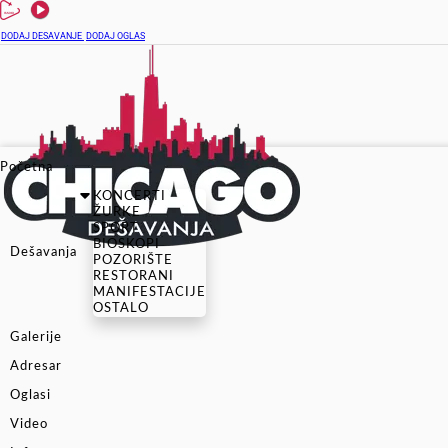
DODAJ DESAVANJE
DODAJ OGLAS
Početna
KONCERTI
ŽURKE
SPORT
BIOSKOPI
Dešavanja
POZORIŠTE
RESTORANI
MANIFESTACIJE
OSTALO
Galerije
Adresar
Oglasi
Video