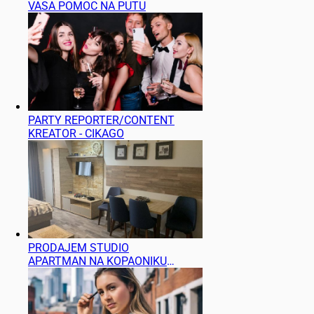
VASA POMOC NA PUTU
PARTY REPORTER/CONTENT
KREATOR - CIKAGO
PRODAJEM STUDIO
APARTMAN NA KOPAONIKU
(SRBIJA)