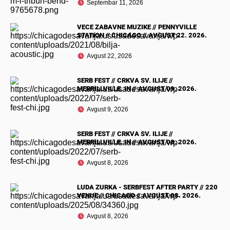
Septembar 11, 2026
VECE ZABAVNE MUZIKE // PENNYVILLE
STATION // CHICAGO // AVGUST 22. 2026.
Avgust 22, 2026
SERB FEST // CRKVA SV. ILIJE //
MERRILLVILLE, IN // AVGUST 09. 2026.
Avgust 9, 2026
SERB FEST // CRKVA SV. ILIJE //
MERRILLVILLE, IN // AVGUST 08. 2026.
Avgust 8, 2026
LUDA ZURKA - SERBFEST AFTER PARTY // 220
VENUE // CHICAGO // AVGUST 08. 2026.
Avgust 8, 2026