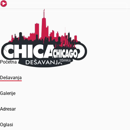
Početna
Dešavanja
Galerije
Adresar
Oglasi