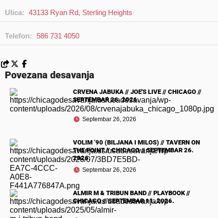
Ulica:
43133 Ryan Rd, Sterling Heights
Telefon:
586 731 4050
Povezana desavanja
CRVENA JABUKA // JOE'S LIVE // CHICAGO //
SEPTEMBAR 26. 2026.
Septembar 26, 2026
VOLIM ’90 (BILJANA I MILOS) // TAVERN ON
THE POINT // CHICAGO // SEPTEMBAR 26.
2026.
Septembar 26, 2026
ALMIR M & TRIBUN BAND // PLAYBOOK //
CHICAGO // SEPTEMBAR 11. 2026.