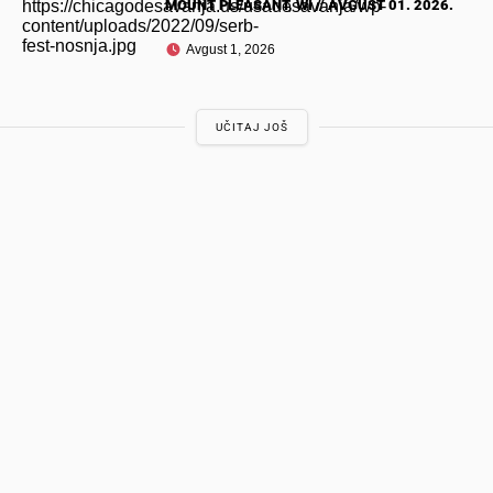
MOUNT PLEASANT, WI // AVGUST 01. 2026.
Avgust 1, 2026
UČITAJ JOŠ