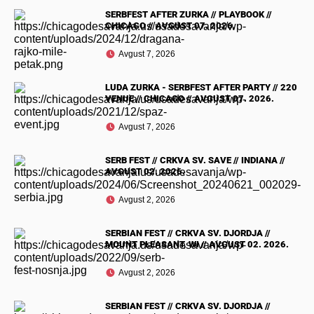
SERBFEST AFTER ZURKA // PLAYBOOK //
CHICAGO // AVGUST 07. 2026.
Avgust 7, 2026
LUDA ZURKA - SERBFEST AFTER PARTY // 220
VENUE // CHICAGO // AVGUST 07. 2026.
Avgust 7, 2026
SERB FEST // CRKVA SV. SAVE // INDIANA //
AVGUST 02. 2026.
Avgust 2, 2026
SERBIAN FEST // CRKVA SV. DJORDJA //
MOUNT PLEASANT, WI // AVGUST 02. 2026.
Avgust 2, 2026
SERBIAN FEST // CRKVA SV. DJORDJA //