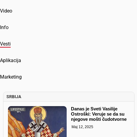
Video
Info
Vesti
Aplikacija
Marketing
SRBIJA
Danas je Sveti Vasilije
LIFESTYLE
Ostroški: Veruje se da su
njegove mošti čudotvorne
Maj 12, 2025