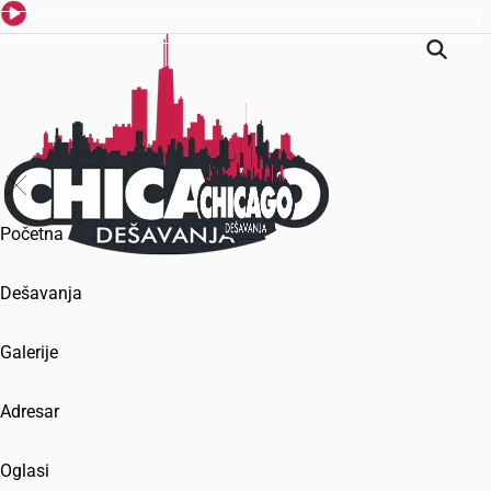
Početna
Dešavanja
Galerije
Adresar
Oglasi