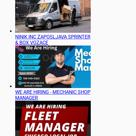
NINIK INC ZAPOSLJAVA SPRINTER
& BOX VOZACE
WE ARE HIRING - MECHANIC SHOP
MANAGER