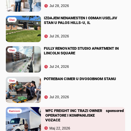
Jul 28, 2026
IZDAJEM NENAMESTEN I ODMAH USELJIV
Stan
STAN U PALOS HILLS-U, IL
Jul 26, 2026
FULLY RENOVATED STUDIO APARTMENT IN
Stan
LINCOLN SQUARE
Jul 24, 2026
POTREBAN CIMER U DVOSOBNOM STANU
Stan
Jul 20, 2026
WFC FREIGHT INC TRAZI OWNER
sponsored
Kamioni
OPERATORE I KOMPANIJSKE
VOZACE
Maj 22, 2026