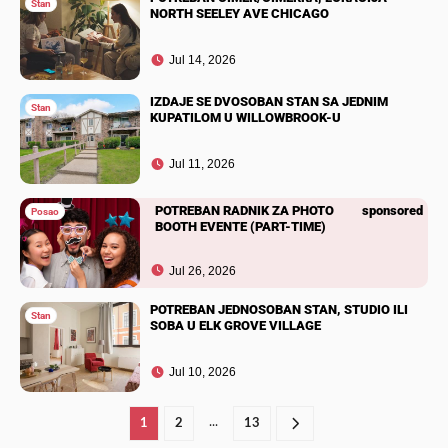
Stan
NORTH SEELEY AVE CHICAGO
Jul 14, 2026
IZDAJE SE DVOSOBAN STAN SA JEDNIM
Stan
KUPATILOM U WILLOWBROOK-U
Jul 11, 2026
POTREBAN RADNIK ZA PHOTO
sponsored
Posao
BOOTH EVENTE (PART-TIME)
Jul 26, 2026
POTREBAN JEDNOSOBAN STAN, STUDIO ILI
Stan
SOBA U ELK GROVE VILLAGE
Jul 10, 2026
...
1
2
13