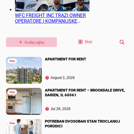
WFC FREIGHT INC TRAZI OWNER
OPERATORE I KOMPANIJSKE
VOZACE
Dodaj oglas
Stan
APARTMENT FOR RENT
Stan
Avgust 3, 2026
APARTMENT FOR RENT – BROOKDALE DRIVE,
Stan
DARIEN, IL 60561
Jul 28, 2026
POTREBAN DVOSOBAN STAN TROCLANOJ
Stan
PORODICI