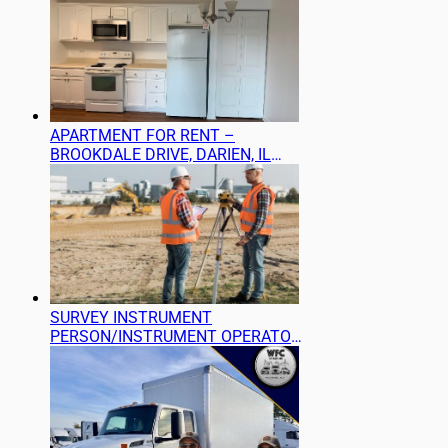
APARTMENT FOR RENT –
BROOKDALE DRIVE, DARIEN, IL
60561
SURVEY INSTRUMENT
PERSON/INSTRUMENT OPERATOR
(LAND SURVEYING) NEEDED