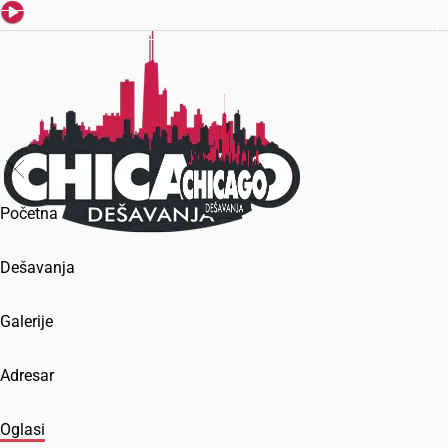
Početna
Dešavanja
Galerije
Adresar
Oglasi