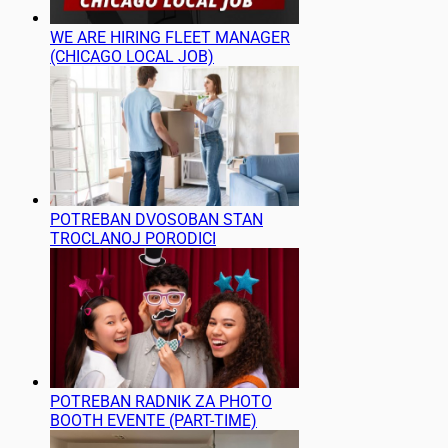
WE ARE HIRING FLEET MANAGER
(CHICAGO LOCAL JOB)
POTREBAN DVOSOBAN STAN
TROCLANOJ PORODICI
POTREBAN RADNIK ZA PHOTO
BOOTH EVENTE (PART-TIME)