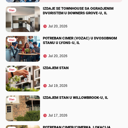
IZDAJE SE TOWNHOUSE SA OGRADJENIM
Stan
DVORISTEM U DOWNERS GROVE-U, IL
Jul 20, 2026
POTREBAN CIMER (VOZAC) U DVOSOBNOM
Stan
STANU U LYONS-U, IL
Jul 20, 2026
IZDAJEM STAN
Stan
Jul 19, 2026
IZDAJEM STAN U WILLOWBROOK-U, IL
Stan
Jul 17, 2026
POTREBAN CIMER/CIMERKA, LOKACIJA