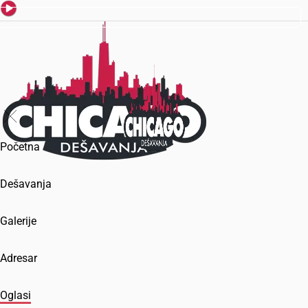
Početna
Dešavanja
Galerije
Adresar
Oglasi