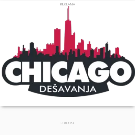
REKLAMA
REKLAMA