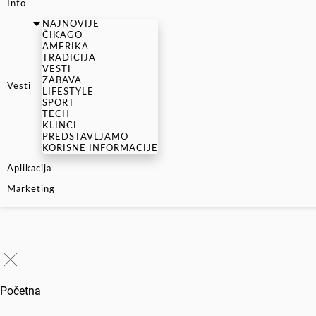
Info
NAJNOVIJE
ČIKAGO
AMERIKA
TRADICIJA
VESTI
ZABAVA
Vesti
LIFESTYLE
SPORT
TECH
KLINCI
PREDSTAVLJAMO
KORISNE INFORMACIJE
Aplikacija
Marketing
Početna