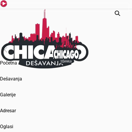
Početna
Dešavanja
Galerije
Adresar
Oglasi