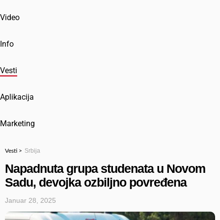
Video
Info
Vesti
Aplikacija
Marketing
Srbija
Vesti >
Napadnuta grupa studenata u Novom
Sadu, devojka ozbiljno povređena
Januar 28, 2025