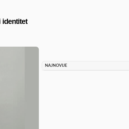
identitet
NAJNOVIJE