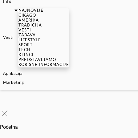
Info
NAJNOVIJE
ČIKAGO
AMERIKA
TRADICIJA
VESTI
ZABAVA
Vesti
LIFESTYLE
SPORT
TECH
KLINCI
PREDSTAVLJAMO
KORISNE INFORMACIJE
Aplikacija
Marketing
Početna