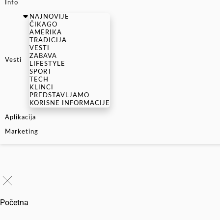
Info
NAJNOVIJE
ČIKAGO
AMERIKA
TRADICIJA
VESTI
ZABAVA
Vesti
LIFESTYLE
SPORT
TECH
KLINCI
PREDSTAVLJAMO
KORISNE INFORMACIJE
Aplikacija
Marketing
Početna