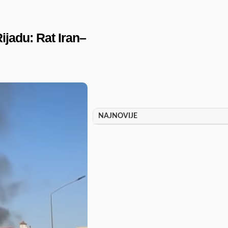
jadu: Rat Iran–
NAJNOVIJE