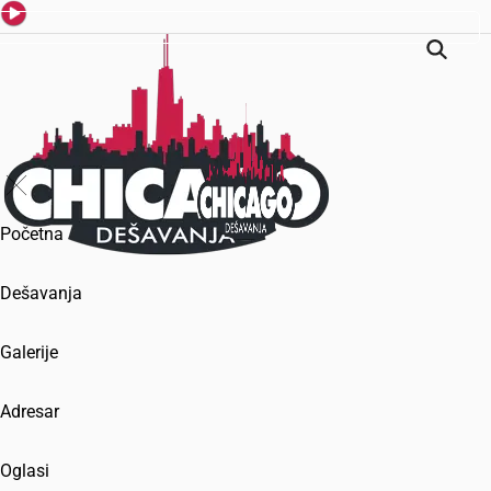
Početna
Dešavanja
Galerije
Adresar
Oglasi