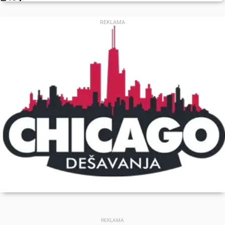
REKLAMA
REKLAMA