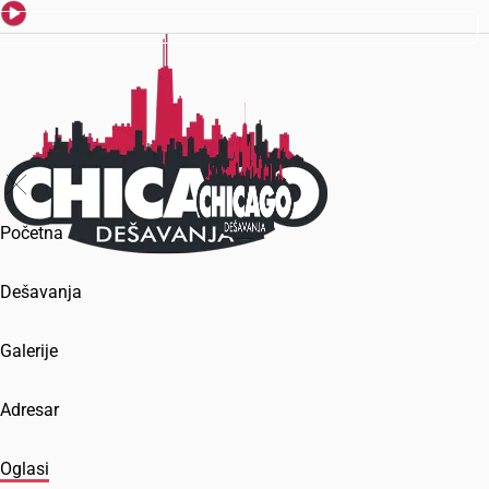
Početna
Dešavanja
Galerije
Adresar
Oglasi