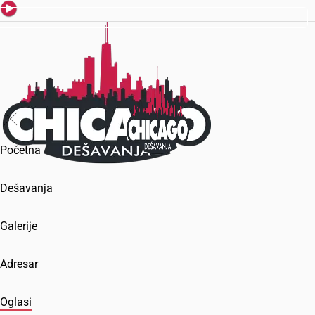
Početna
Dešavanja
Galerije
Adresar
Oglasi