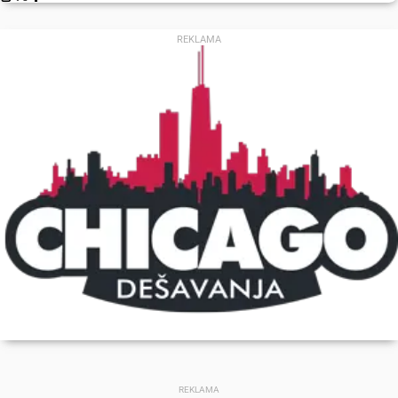
REKLAMA
REKLAMA