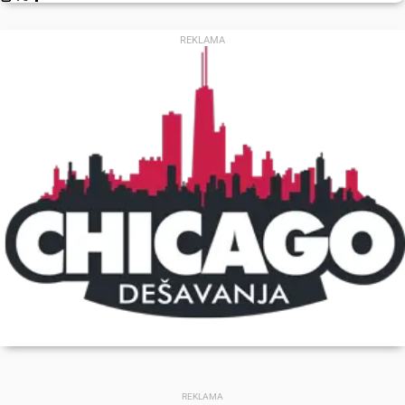
REKLAMA
REKLAMA