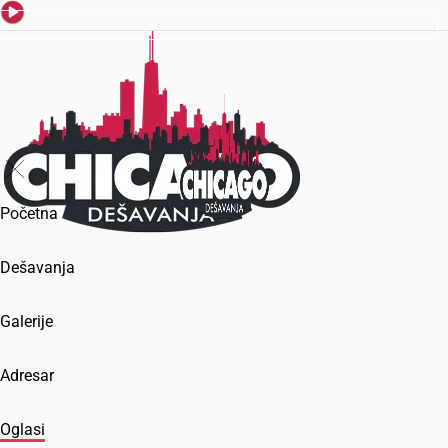
Početna
Dešavanja
Galerije
Adresar
Oglasi