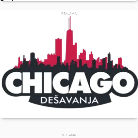
REKLAMA
REKLAMA