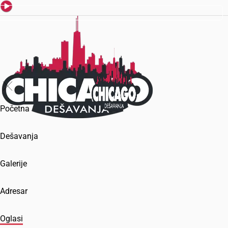
Početna
Dešavanja
Galerije
Adresar
Oglasi