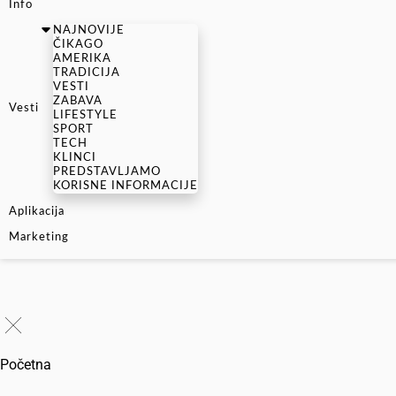
Info
NAJNOVIJE
ČIKAGO
AMERIKA
TRADICIJA
VESTI
ZABAVA
Vesti
LIFESTYLE
SPORT
TECH
KLINCI
PREDSTAVLJAMO
KORISNE INFORMACIJE
Aplikacija
Marketing
Početna