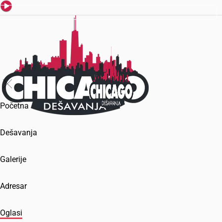
Početna
Dešavanja
Galerije
Adresar
Oglasi