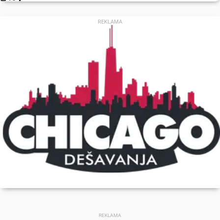
REKLAMA
REKLAMA