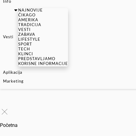
Info
NAJNOVIJE
ČIKAGO
AMERIKA
TRADICIJA
VESTI
ZABAVA
Vesti
LIFESTYLE
SPORT
TECH
KLINCI
PREDSTAVLJAMO
KORISNE INFORMACIJE
Aplikacija
Marketing
Početna