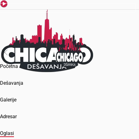
Početna
Dešavanja
Galerije
Adresar
Oglasi