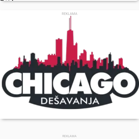
REKLAMA
REKLAMA