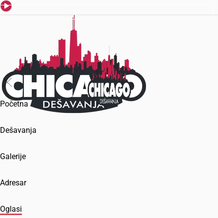
Početna
Dešavanja
Galerije
Adresar
Oglasi