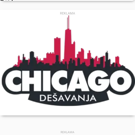
REKLAMA
REKLAMA