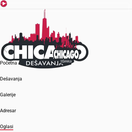
Početna
Dešavanja
Galerije
Adresar
Oglasi