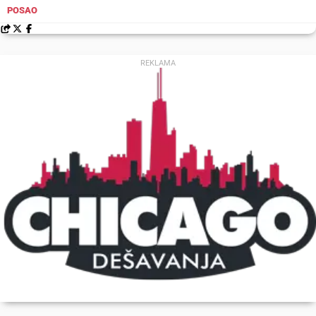
POSAO
REKLAMA