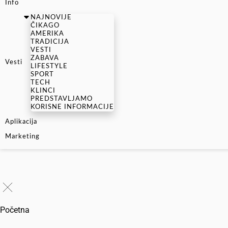
Info
NAJNOVIJE
ČIKAGO
AMERIKA
TRADICIJA
VESTI
ZABAVA
Vesti
LIFESTYLE
SPORT
TECH
KLINCI
PREDSTAVLJAMO
KORISNE INFORMACIJE
Aplikacija
Marketing
Početna