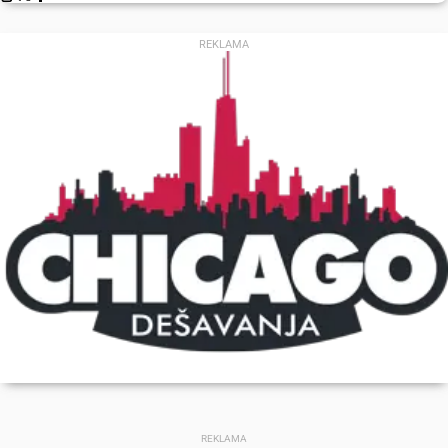
REKLAMA
REKLAMA