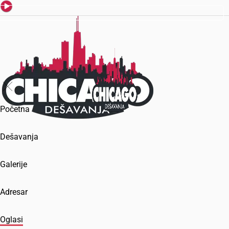
Početna
Dešavanja
Galerije
Adresar
Oglasi