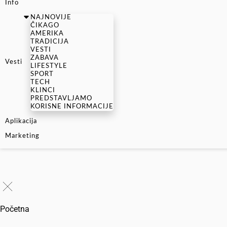
Info
NAJNOVIJE
ČIKAGO
AMERIKA
TRADICIJA
VESTI
ZABAVA
Vesti
LIFESTYLE
SPORT
TECH
KLINCI
PREDSTAVLJAMO
KORISNE INFORMACIJE
Aplikacija
Marketing
Početna