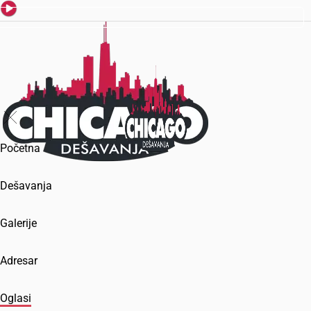
Početna
Dešavanja
Galerije
Adresar
Oglasi