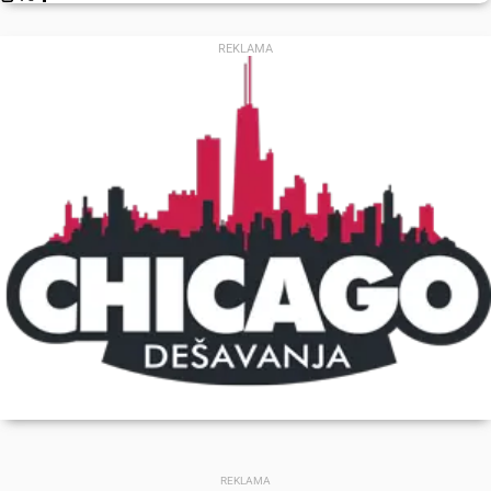
REKLAMA
REKLAMA