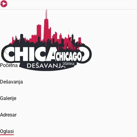
Početna
Dešavanja
Galerije
Adresar
Oglasi