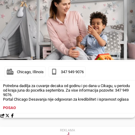
Chicago, Illinois
347 949 9076
Potrebna dadilja za cuvanje decaka od godinu i po dana u Cikagu, u periodu
od kraja juna do pocetka septembra. Za vise informacija pozovite: 347 949
9076.
Portal Chicago Desavanja nije odgovoran za kredibilitet i ispravnost oglasa
POSAO
REKLAMA