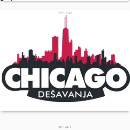
REKLAMA
REKLAMA