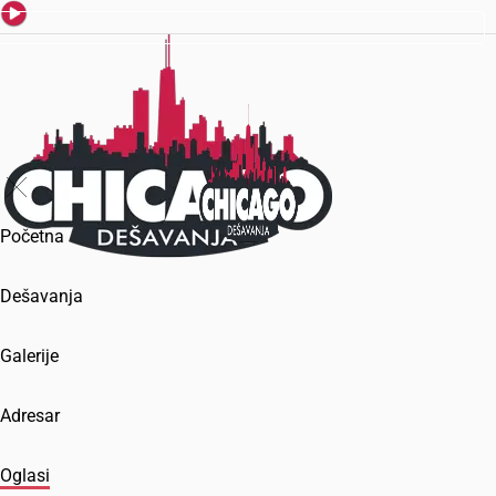
Početna
Dešavanja
Galerije
Adresar
Oglasi