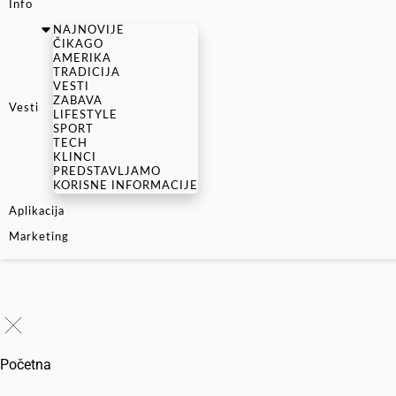
Info
NAJNOVIJE
ČIKAGO
AMERIKA
TRADICIJA
VESTI
ZABAVA
Vesti
LIFESTYLE
SPORT
TECH
KLINCI
PREDSTAVLJAMO
KORISNE INFORMACIJE
Aplikacija
Marketing
Početna