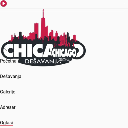
Početna
Dešavanja
Galerije
Adresar
Oglasi