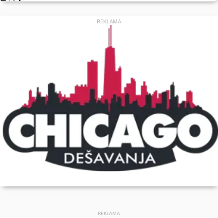
REKLAMA
REKLAMA