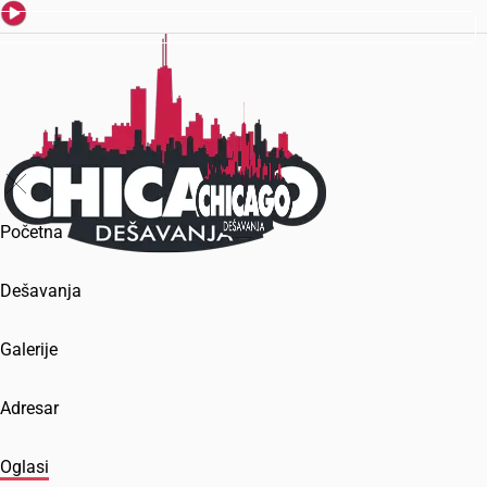
Početna
Dešavanja
Galerije
Adresar
Oglasi