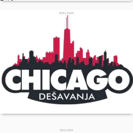
REKLAMA
REKLAMA