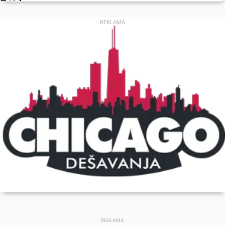
REKLAMA
REKLAMA