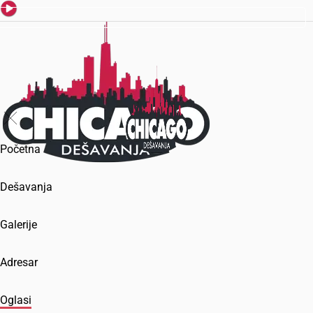
Početna
Dešavanja
Galerije
Adresar
Oglasi