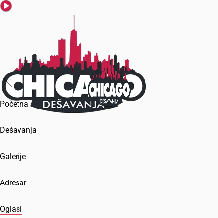
Početna
Dešavanja
Galerije
Adresar
Oglasi