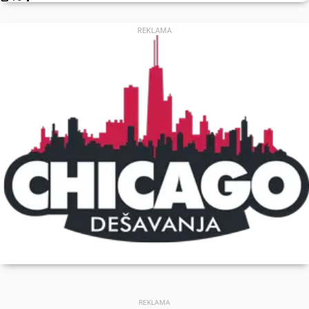
REKLAMA
REKLAMA