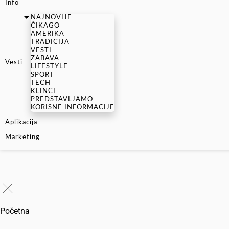
Info
NAJNOVIJE
ČIKAGO
AMERIKA
TRADICIJA
VESTI
ZABAVA
Vesti
LIFESTYLE
SPORT
TECH
KLINCI
PREDSTAVLJAMO
KORISNE INFORMACIJE
Aplikacija
Marketing
Početna