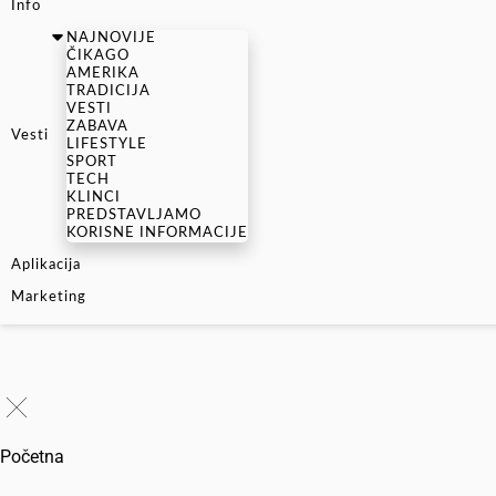
Info
NAJNOVIJE
ČIKAGO
AMERIKA
TRADICIJA
VESTI
ZABAVA
Vesti
LIFESTYLE
SPORT
TECH
KLINCI
PREDSTAVLJAMO
KORISNE INFORMACIJE
Aplikacija
Marketing
Početna