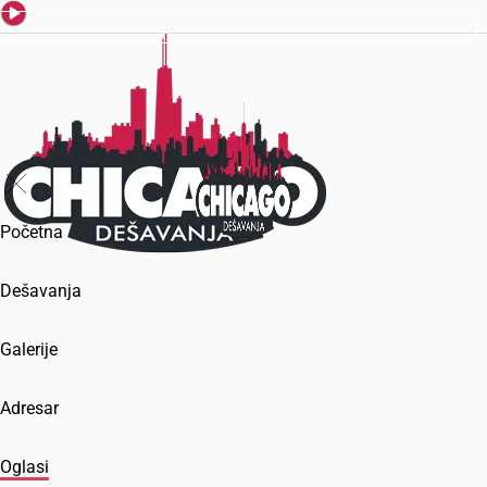
Početna
Dešavanja
Galerije
Adresar
Oglasi