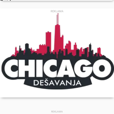
REKLAMA
REKLAMA