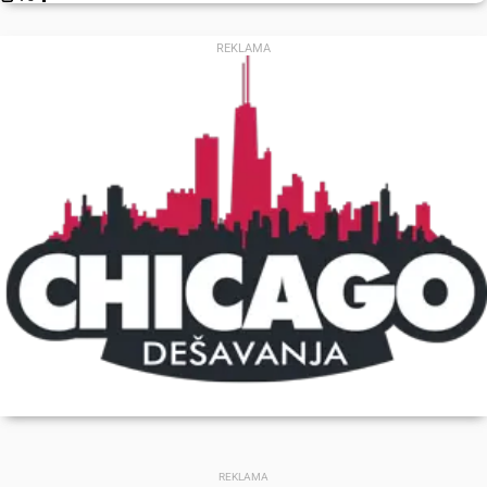
REKLAMA
REKLAMA