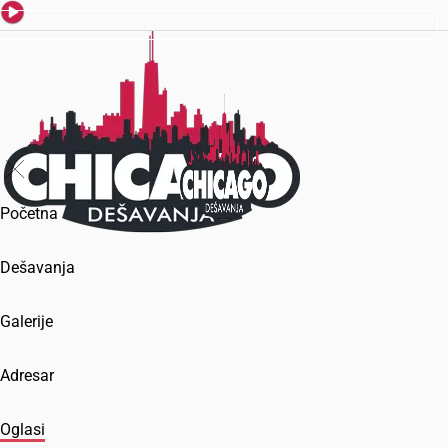
Početna
Dešavanja
Galerije
Adresar
Oglasi