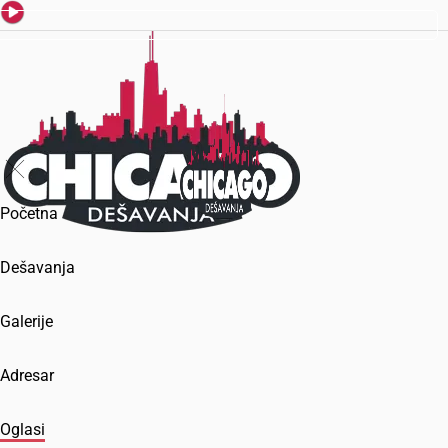
Početna
Dešavanja
Galerije
Adresar
Oglasi