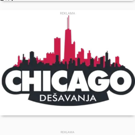
REKLAMA
REKLAMA