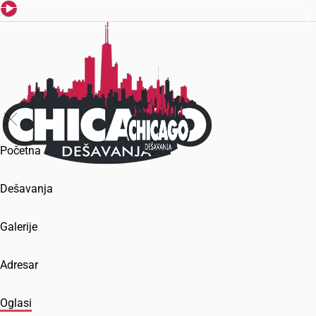
Početna
Dešavanja
Galerije
Adresar
Oglasi