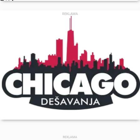
REKLAMA
REKLAMA